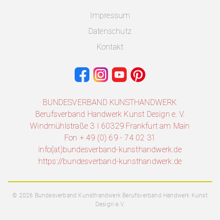
Impressum
Datenschutz
Kontakt
BUNDESVERBAND KUNSTHANDWERK
Berufsverband Handwerk Kunst Design e. V.
Windmühlstraße 3 I 60329 Frankfurt am Main
Fon + 49 (0) 69 - 74 02 31
info(at)bundesverband-kunsthandwerk.de
https://bundesverband-kunsthandwerk.de
© 2026 Bundesverband Kunsthandwerk Berufsverband Handwerk Kunst
Design e.V.