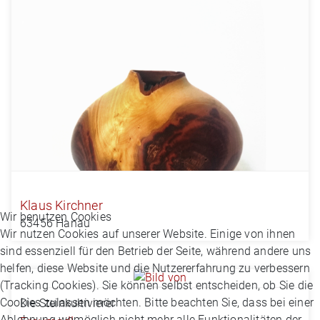
Klaus Kirchner
Wir benutzen Cookies
63456 Hanau
Wir nutzen Cookies auf unserer Website. Einige von ihnen
sind essenziell für den Betrieb der Seite, während andere uns
helfen, diese Website und die Nutzererfahrung zu verbessern
(Tracking Cookies). Sie können selbst entscheiden, ob Sie die
Cookies zulassen möchten. Bitte beachten Sie, dass bei einer
Die Steinkultivierer
Ablehnung womöglich nicht mehr alle Funktionalitäten der