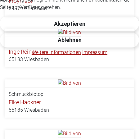
Freymadl
Seite zur Verfügung stehen.
64579 Gernsheim
Akzeptieren
Ablehnen
Inge Reiner
Weitere Informationen
Impressum
65183 Wiesbaden
Schmuckbiotop
Elke Hackner
65185 Wiesbaden