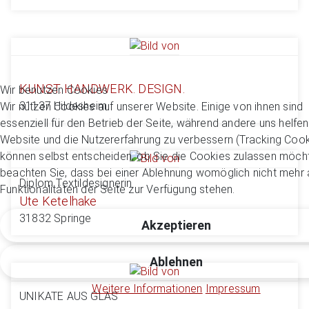
KUNST. HANDWERK. DESIGN.
Wir benutzen Cookies
31137 Hildesheim
Wir nutzen Cookies auf unserer Website. Einige von ihnen sind
essenziell für den Betrieb der Seite, während andere uns helfen
Website und die Nutzererfahrung zu verbessern (Tracking Cook
können selbst entscheiden, ob Sie die Cookies zulassen möcht
beachten Sie, dass bei einer Ablehnung womöglich nicht mehr a
Diplom Textildesignerin
Funktionalitäten der Seite zur Verfügung stehen.
Ute Ketelhake
31832 Springe
Akzeptieren
Ablehnen
Weitere Informationen
Impressum
UNIKATE AUS GLAS