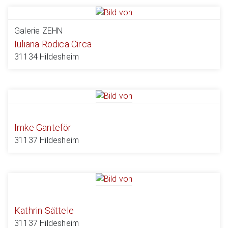
Galerie ZEHN
Iuliana Rodica Circa
31134 Hildesheim
Imke Ganteför
31137 Hildesheim
Kathrin Sättele
31137 Hildesheim