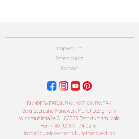
Impressum
Datenschutz
Kontakt
BUNDESVERBAND KUNSTHANDWERK
Berufsverband Handwerk Kunst Design e. V.
Windmühlstraße 3 I 60329 Frankfurt am Main
Fon + 49 (0) 69 - 74 02 31
info(at)bundesverband-kunsthandwerk.de