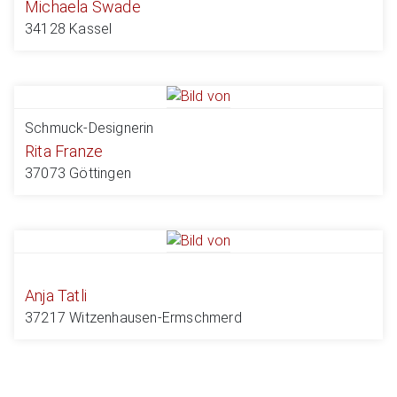
Michaela Swade
34128 Kassel
Schmuck-Designerin
Rita Franze
37073 Göttingen
Anja Tatli
37217 Witzenhausen-Ermschmerd