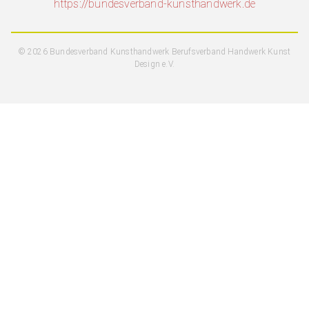
https://bundesverband-kunsthandwerk.de
© 2026 Bundesverband Kunsthandwerk Berufsverband Handwerk Kunst
Design e.V.