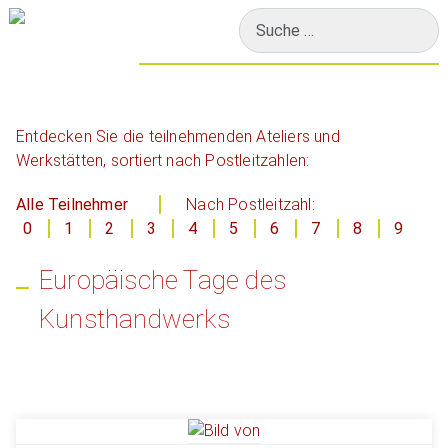
Suchen
Entdecken Sie die teilnehmenden Ateliers und
Werkstätten, sortiert nach Postleitzahlen:
Alle Teilnehmer
Nach Postleitzahl:
0
1
2
3
4
5
6
7
8
9
Europäische Tage des
Kunsthandwerks