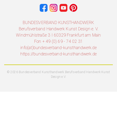
BUNDESVERBAND KUNSTHANDWERK
Berufsverband Handwerk Kunst Design e. V.
Windmühlstraße 3 I 60329 Frankfurt am Main
Fon + 49 (0) 69 - 74 02 31
info(at)bundesverband-kunsthandwerk.de
https://bundesverband-kunsthandwerk.de
© 2026 Bundesverband Kunsthandwerk Berufsverband Handwerk Kunst
Design e.V.