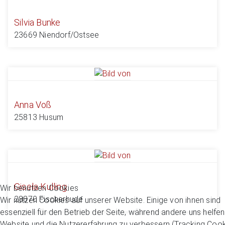
Silvia Bunke
23669 Niendorf/Ostsee
Anna Voß
25813 Husum
Gisela Kulling
Wir benutzen Cookies
28870 Fischerhude
Wir nutzen Cookies auf unserer Website. Einige von ihnen sind
essenziell für den Betrieb der Seite, während andere uns helfen
Website und die Nutzererfahrung zu verbessern (Tracking Cook